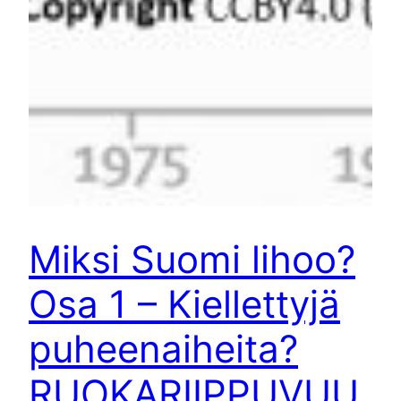
Miksi Suomi lihoo?
Osa 1 – Kiellettyjä
puheenaiheita?
RUOKARIIPPUVUU