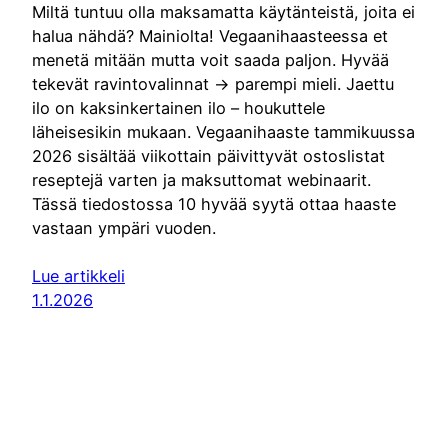
Miltä tuntuu olla maksamatta käytänteistä, joita ei
halua nähdä? Mainiolta! Vegaanihaasteessa et
menetä mitään mutta voit saada paljon. Hyvää
tekevät ravintovalinnat -> parempi mieli. Jaettu
ilo on kaksinkertainen ilo – houkuttele
läheisesikin mukaan. Vegaanihaaste tammikuussa
2026 sisältää viikottain päivittyvät ostoslistat
reseptejä varten ja maksuttomat webinaarit.
Tässä tiedostossa 10 hyvää syytä ottaa haaste
vastaan ympäri vuoden.
Lue artikkeli
1.1.2026