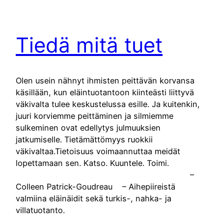
Tiedä mitä tuet
Olen usein nähnyt ihmisten peittävän korvansa
käsillään, kun eläintuotantoon kiinteästi liittyvä
väkivalta tulee keskustelussa esille. Ja kuitenkin,
juuri korviemme peittäminen ja silmiemme
sulkeminen ovat edellytys julmuuksien
jatkumiselle. Tietämättömyys ruokkii
väkivaltaa.Tietoisuus voimaannuttaa meidät
lopettamaan sen. Katso. Kuuntele. Toimi.
–
Colleen Patrick-Goudreau – Aihepiireistä
valmiina eläinäidit sekä turkis-, nahka- ja
villatuotanto.