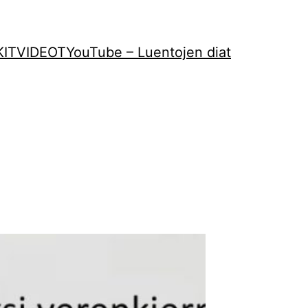
KIT
VIDEOT
YouTube – Luentojen diat