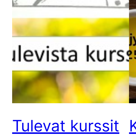
Tulevat kurssit
K