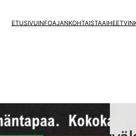
ETUSIVU
INFO
AJANKOHTAISTA
AIHEET
VIN