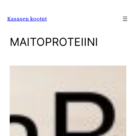
Siirry
sisältöön
Kasasen kootut
MAITOPROTEIINI