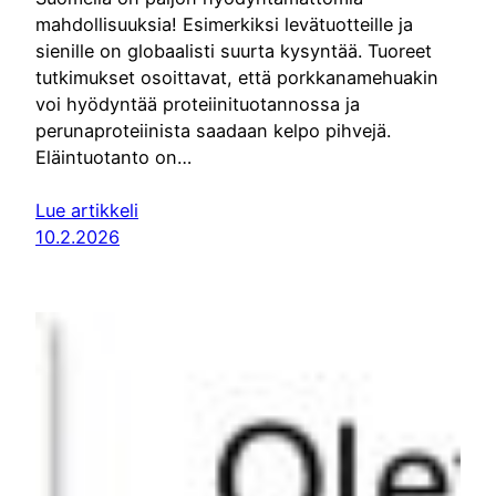
mahdollisuuksia! Esimerkiksi levätuotteille ja
sienille on globaalisti suurta kysyntää. Tuoreet
tutkimukset osoittavat, että porkkanamehuakin
voi hyödyntää proteiinituotannossa ja
perunaproteiinista saadaan kelpo pihvejä.
Eläintuotanto on…
Lue artikkeli
10.2.2026