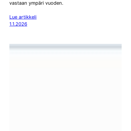
vastaan ympäri vuoden.
Lue artikkeli
1.1.2026