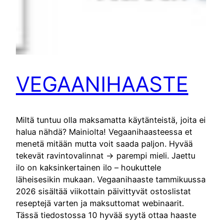
VEGAANIHAASTE
Miltä tuntuu olla maksamatta käytänteistä, joita ei
halua nähdä? Mainiolta! Vegaanihaasteessa et
menetä mitään mutta voit saada paljon. Hyvää
tekevät ravintovalinnat -> parempi mieli. Jaettu
ilo on kaksinkertainen ilo – houkuttele
läheisesikin mukaan. Vegaanihaaste tammikuussa
2026 sisältää viikottain päivittyvät ostoslistat
reseptejä varten ja maksuttomat webinaarit.
Tässä tiedostossa 10 hyvää syytä ottaa haaste