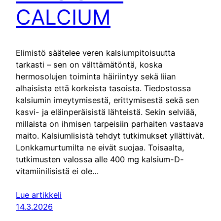
CALCIUM
Elimistö säätelee veren kalsiumpitoisuutta
tarkasti – sen on välttämätöntä, koska
hermosolujen toiminta häiriintyy sekä liian
alhaisista että korkeista tasoista. Tiedostossa
kalsiumin imeytymisestä, erittymisestä sekä sen
kasvi- ja eläinperäisistä lähteistä. Sekin selviää,
millaista on ihmisen tarpeisiin parhaiten vastaava
maito. Kalsiumlisistä tehdyt tutkimukset yllättivät.
Lonkkamurtumilta ne eivät suojaa. Toisaalta,
tutkimusten valossa alle 400 mg kalsium-D-
vitamiinilisistä ei ole…
Lue artikkeli
14.3.2026