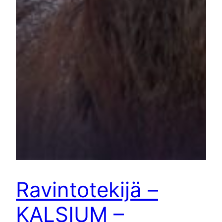
Ravintotekijä –
KALSIUM –