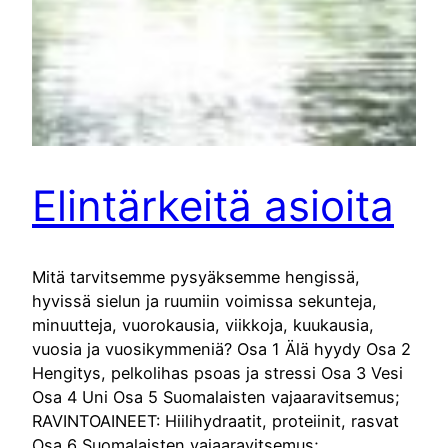
Elintärkeitä asioita
Mitä tarvitsemme pysyäksemme hengissä,
hyvissä sielun ja ruumiin voimissa sekunteja,
minuutteja, vuorokausia, viikkoja, kuukausia,
vuosia ja vuosikymmeniä? Osa 1 Älä hyydy Osa 2
Hengitys, pelkolihas psoas ja stressi Osa 3 Vesi
Osa 4 Uni Osa 5 Suomalaisten vajaaravitsemus;
RAVINTOAINEET: Hiilihydraatit, proteiinit, rasvat
Osa 6 Suomalaisten vajaaravitsemus;