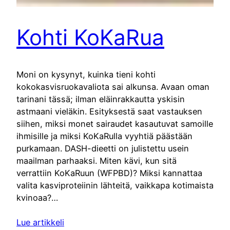
Kohti KoKaRua
Moni on kysynyt, kuinka tieni kohti
kokokasvisruokavaliota sai alkunsa. Avaan oman
tarinani tässä; ilman eläinrakkautta yskisin
astmaani vieläkin. Esityksestä saat vastauksen
siihen, miksi monet sairaudet kasautuvat samoille
ihmisille ja miksi KoKaRulla vyyhtiä päästään
purkamaan. DASH-dieetti on julistettu usein
maailman parhaaksi. Miten kävi, kun sitä
verrattiin KoKaRuun (WFPBD)? Miksi kannattaa
valita kasviproteiinin lähteitä, vaikkapa kotimaista
kvinoaa?…
Lue artikkeli