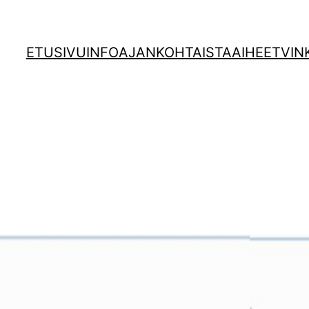
ETUSIVU
INFO
AJANKOHTAISTA
AIHEET
VIN