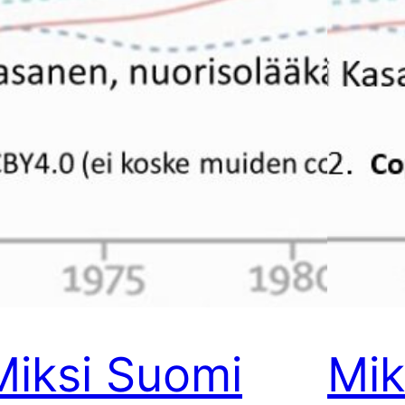
Miksi Suomi
Mik