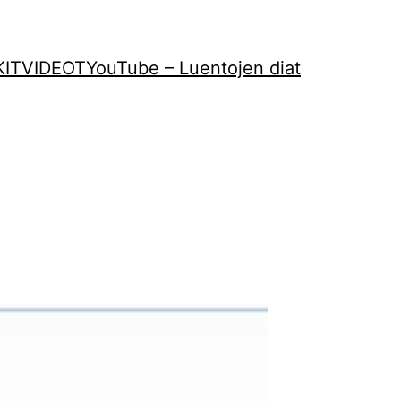
KIT
VIDEOT
YouTube – Luentojen diat